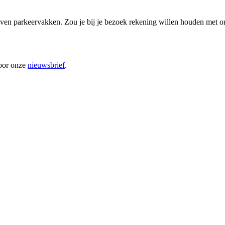
even parkeervakken. Zou je bij je bezoek rekening willen houden met on
voor onze
nieuwsbrief
.